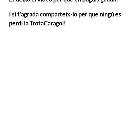
I si t’agrada comparteix-lo per que ningú es
perdi la TrotaCaragol!